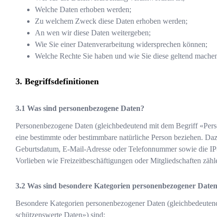
Welche Daten erhoben werden;
Zu welchem Zweck diese Daten erhoben werden;
An wen wir diese Daten weitergeben;
Wie Sie einer Datenverarbeitung widersprechen können;
Welche Rechte Sie haben und wie Sie diese geltend mache
Begriffsdefinitionen
Was sind personenbezogene Daten?
Personenbezogene Daten (gleichbedeutend mit dem Begriff «Perso
eine bestimmte oder bestimmbare natürliche Person beziehen. Da
Geburtsdatum, E-Mail-Adresse oder Telefonnummer sowie die IP
Vorlieben wie Freizeitbeschäftigungen oder Mitgliedschaften zä
Was sind besondere Kategorien personenbezogener Date
Besondere Kategorien personenbezogener Daten (gleichbedeutend
schützenswerte Daten») sind: