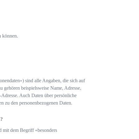
n können.
nendaten») sind alle Angaben, die sich auf
zu gehören beispielsweise Name, Adresse,
-Adresse. Auch Daten über persönliche
hlen zu den personenbezogenen Daten.
n?
 mit dem Begriff «besonders