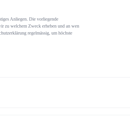
tiges Anliegen. Die vorliegende
n wir zu welchem Zweck erheben und an wen
chutzerklärung regelmässig, um höchste