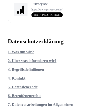
PrivacyBee
https://www.privacybee.io/
DATA PROTECTION
Datenschutzerklärung
1. Was tun wir?
2. Über was informieren wir?
3. Begriffsdefinitionen
4. Kontakt
5. Datensicherheit
6. Betroffenenrechte
7. Datenverarbeitungen im Allgemeinen