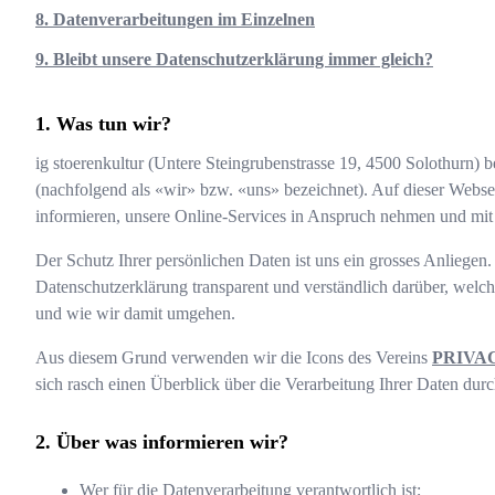
8. Datenverarbeitungen im Einzelnen
9. Bleibt unsere Datenschutzerklärung immer gleich?
Was tun wir?
ig stoerenkultur
(
Untere Steingrubenstrasse 19
,
4500
Solothurn
) b
(nachfolgend als «wir» bzw. «uns» bezeichnet). Auf dieser Webse
informieren, unsere Online-Services in Anspruch nehmen und mit 
Der Schutz Ihrer persönlichen Daten ist uns ein grosses Anliegen. 
Datenschutzerklärung transparent und verständlich darüber, wel
und wie wir damit umgehen.
Aus diesem Grund verwenden wir die Icons des Vereins
PRIVA
sich rasch einen Überblick über die Verarbeitung Ihrer Daten durc
Über was informieren wir?
Wer für die Datenverarbeitung verantwortlich ist;