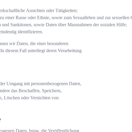
erkschaftliche Ansichten oder Tätigkeiten;
 zu einer Rasse oder Ethnie, sowie zum Sexualleben und zur sexuellen 
en und Sanktionen, sowie Daten über Massnahmen der sozialen Hilfe;
ndeutig identifizieren.
önnen wir Daten, die einer besonderen
n diesem Fall unterliegt deren Verarbeitung
 jeder Umgang mit personenbezogenen Daten,
ndere das Beschaffen, Speichern,
, Löschen oder Vernichten von
?
zogenen Daten, bspw. die Veröffentlichung