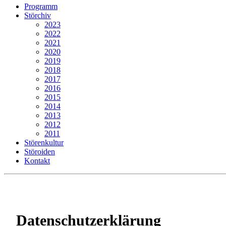
Programm
Störchiv
2023
2022
2021
2020
2019
2018
2017
2016
2015
2014
2013
2012
2011
Störenkultur
Störoiden
Kontakt
Datenschutzerklärung