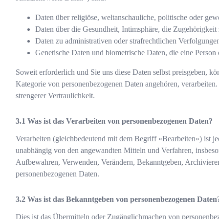
Daten über religiöse, weltanschauliche, politische oder gew
Daten über die Gesundheit, Intimsphäre, die Zugehörigkeit
Daten zu administrativen oder strafrechtlichen Verfolgung
Genetische Daten und biometrische Daten, die eine Person ei
Soweit erforderlich und Sie uns diese Daten selbst preisgeben, k
Kategorie von personenbezogenen Daten angehören, verarbeiten. I
strengerer Vertraulichkeit.
Was ist das Verarbeiten von personenbezogenen Daten?
Verarbeiten (gleichbedeutend mit dem Begriff «Bearbeiten») ist
unabhängig von den angewandten Mitteln und Verfahren, insbeso
Aufbewahren, Verwenden, Verändern, Bekanntgeben, Archivieren
personenbezogenen Daten.
Was ist das Bekanntgeben von personenbezogenen Daten
Dies ist das Übermitteln oder Zugänglichmachen von personenbe