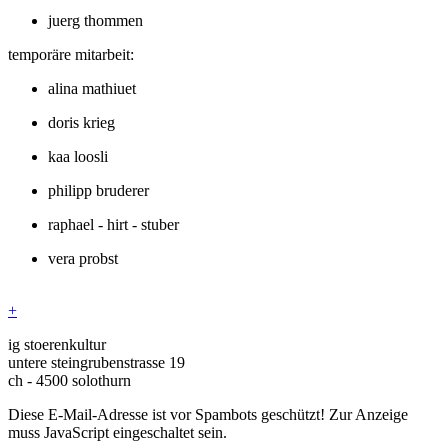
juerg thommen
temporäre mitarbeit:
alina mathiuet
doris krieg
kaa loosli
philipp bruderer
raphael - hirt - stuber
vera probst
+
ig stoerenkultur
untere steingrubenstrasse 19
ch - 4500 solothurn
Diese E-Mail-Adresse ist vor Spambots geschützt! Zur Anzeige
muss JavaScript eingeschaltet sein.