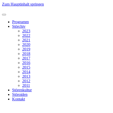
Zum Hauptinhalt springen
Programm
Störchiv
2023
2022
2021
2020
2019
2018
2017
2016
2015
2014
2013
2012
2011
Störenkultur
Störoiden
Kontakt