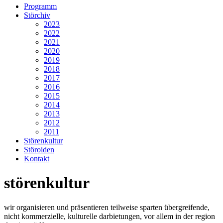
Programm
Störchiv
2023
2022
2021
2020
2019
2018
2017
2016
2015
2014
2013
2012
2011
Störenkultur
Störoiden
Kontakt
störenkultur
wir organisieren und präsentieren teilweise sparten übergreifende,
nicht kommerzielle, kulturelle darbietungen, vor allem in der region