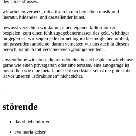
des jurasüdfusses.
wir arbeiten vernetzt, mit artisten in den bereichen musik und
literatur, bildender- und darstellender kunst.
bewusst verzichten wir darauf, einen eigenen kulturraum zu
bespielen. zum einen fehlt zugegebenermassen das geld, wichtiger
hingegen ist, wir zeigen jede darbietung im bestmöglichen umfeld,
mit passendem ambiente. darum vernetzen wir uns auch in diesem
bereich, nämlich mit verschiedenen „raumgebenden“.
aussenräume wie ein stadtpark oder eine hostet bespielen wir ebenso
gerne wie einen privatgarten oder eine terrasse. eine autogarage ist
uns so lieb wie eine metall- oder holzwerkstatt. selbst die gute stube
ist vor unseren „störaktionen“ nicht sicher.
+
störende
david liebendörfer
eva maria geiser