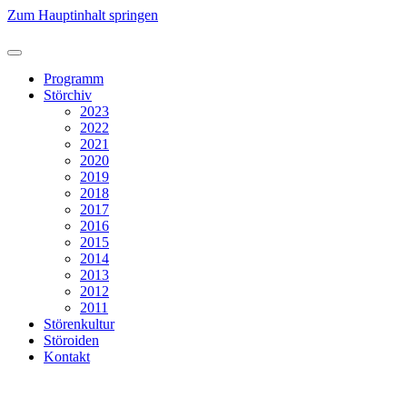
Zum Hauptinhalt springen
Programm
Störchiv
2023
2022
2021
2020
2019
2018
2017
2016
2015
2014
2013
2012
2011
Störenkultur
Störoiden
Kontakt