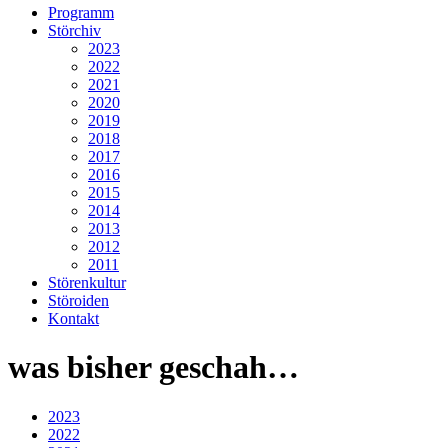
Programm
Störchiv
2023
2022
2021
2020
2019
2018
2017
2016
2015
2014
2013
2012
2011
Störenkultur
Störoiden
Kontakt
was bisher geschah…
2023
2022