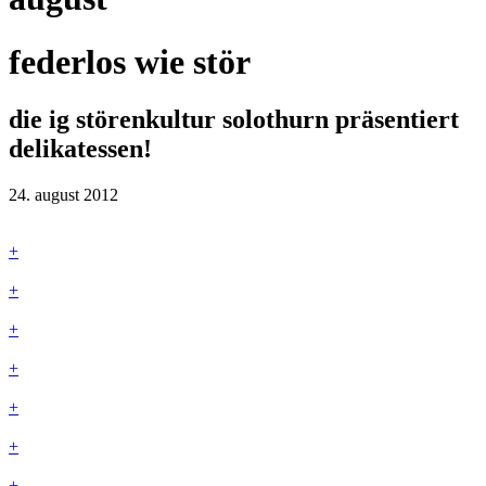
federlos wie stör
die ig störenkultur solothurn präsentiert
delikatessen!
24. august 2012
+
+
+
+
+
+
+